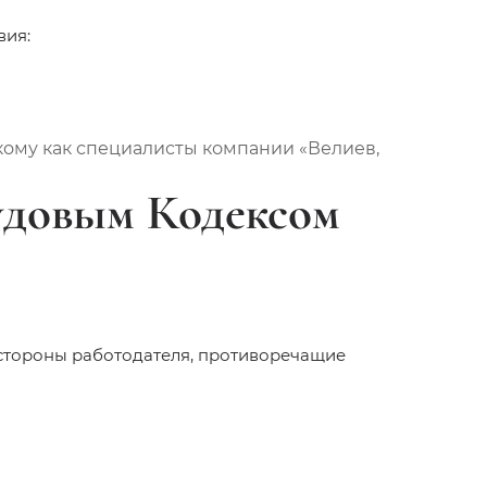
вия:
акому как специалисты компании «Велиев,
рудовым Кодексом
стороны работодателя, противоречащие