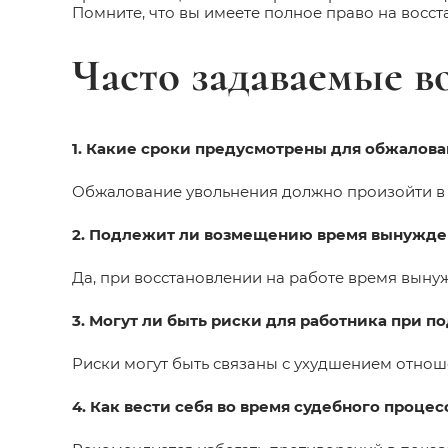
Помните, что вы имеете полное право на вос
Часто задаваемые 
1. Какие сроки предусмотрены для обжалов
Обжалование увольнения должно произойти в т
2. Подлежит ли возмещению время вынужден
Да, при восстановлении на работе время вын
3. Могут ли быть риски для работника при по
Риски могут быть связаны с ухудшением отноше
4. Как вести себя во время судебного проце