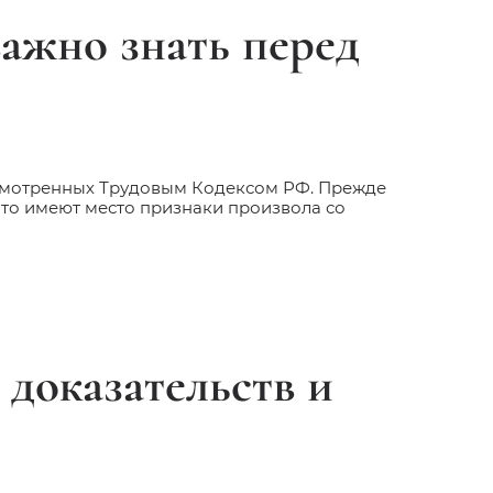
важно знать перед
усмотренных Трудовым Кодексом РФ. Прежде
что имеют место признаки произвола со
 доказательств и