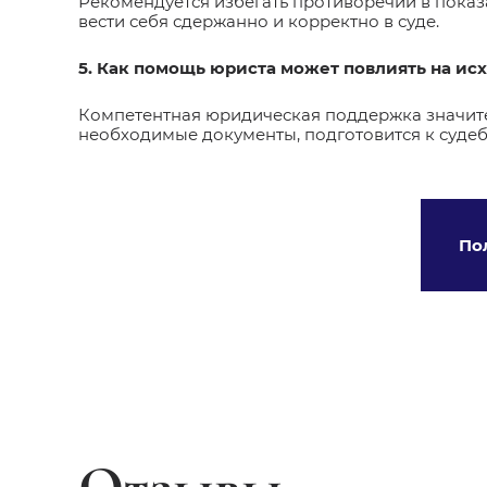
Рекомендуется избегать противоречий в показ
вести себя сдержанно и корректно в суде.
5. Как помощь юриста может повлиять на ис
Компетентная юридическая поддержка значите
необходимые документы, подготовится к судеб
По