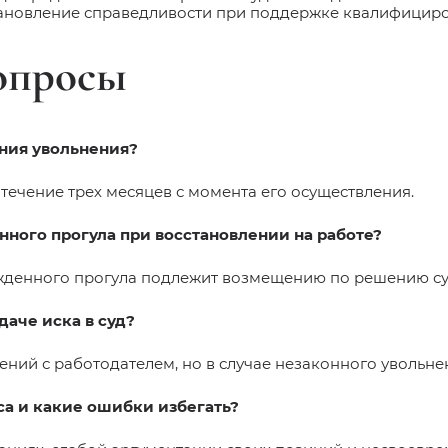
становление справедливости при поддержке квалифицир
вопросы
ания увольнения?
ечение трех месяцев с момента его осуществления.
ного прогула при восстановлении на работе?
ужденного прогула подлежит возмещению по решению су
даче иска в суд?
ний с работодателем, но в случае незаконного увольнен
сса и какие ошибки избегать?