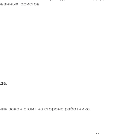
ованных юристов.
да.
ия закон стоит на стороне работника.