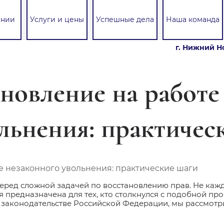
ании
Услуги и цены
Успешные дела
Наша команда
г. Нижний Но
ановление на работе
льнения: практичес
еред сложной задачей по восстановлению прав. Не кажд
я предназначена для тех, кто столкнулся с подобной пр
 законодательстве Российской Федерации, мы рассмотр