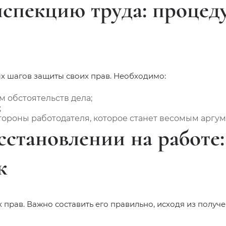
нспекцию труда: процед
ых шагов защиты своих прав. Необходимо:
 обстоятельств дела;
;
ороны работодателя, которое станет весомым аргуме
сстановлении на работе:
к
 прав. Важно составить его правильно, исходя из получ