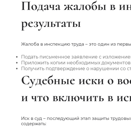
Подача жалобы в и
результаты
Жалоба в инспекцию труда – это один из перв
Подать письменное заявление с изложением
Приложить копии необходимых документов
Получить подтверждение о нарушении со ст
Судебные иски о во
и что включить в ис
Иск в суд – последующий этап защиты трудовых
содержать: