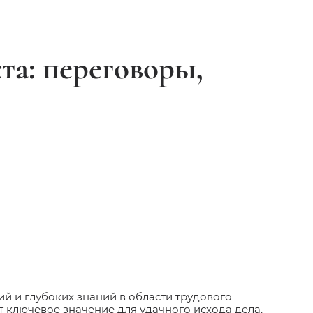
а: переговоры,
й и глубоких знаний в области трудового
т ключевое значение для удачного исхода дела.