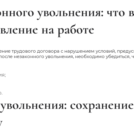
нного увольнения: что 
вление на работе
ение трудового договора с нарушением условий, пред
 после незаконного увольнения, необходимо убедиться, 
ия;
.
увольнения: сохранение
у