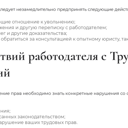
следует незамедлительно предпринять следующие дейст
ющие отношение к увольнению;
ения и другую переписку с работодателем;
г и другие доказательства;
обратиться за консультацией к опытному юристу, т
твий работодателя с Т
ий
ение прав необходимо знать конкретные нарушения со 
ния;
санных законодательством;
арушение ваших трудовых прав.