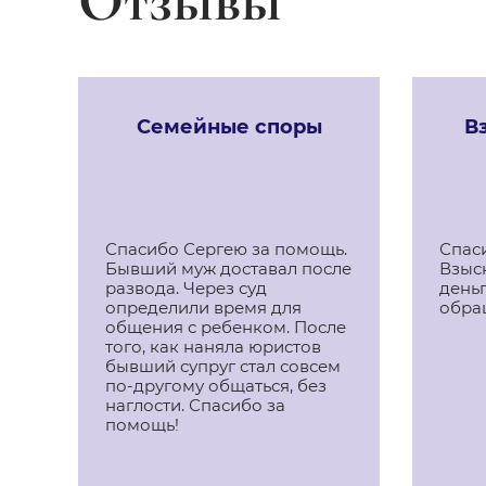
Отзывы
Семейные споры
В
Спасибо Сергею за помощь.
Спас
Бывший муж доставал после
Взыс
развода. Через суд
деньг
определили время для
обра
,
общения с ребенком. После
того, как наняла юристов
бывший супруг стал совсем
по-другому общаться, без
наглости. Спасибо за
помощь!