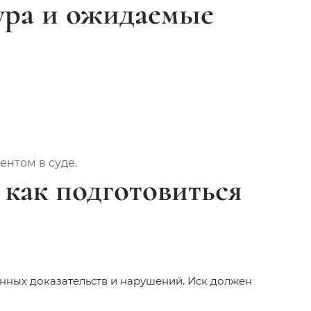
ура и ожидаемые
нтом в суде.
 как подготовиться
енных доказательств и нарушений. Иск должен