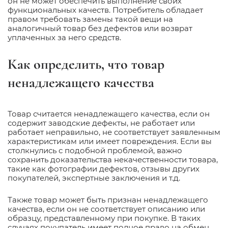
он не может обеспечить выполнение своих
функциональных качеств. Потребитель обладает
правом требовать замены такой вещи на
аналогичный товар без дефектов или возврат
уплаченных за него средств.
Как определить, что товар
ненадлежащего качества
Товар считается ненадлежащего качества, если он
содержит заводские дефекты, не работает или
работает неправильно, не соответствует заявленным
характеристикам или имеет повреждения. Если вы
столкнулись с подобной проблемой, важно
сохранить доказательства некачественности товара,
такие как фотографии дефектов, отзывы других
покупателей, экспертные заключения и т.д.
Также товар может быть признан ненадлежащего
качества, если он не соответствует описанию или
образцу, представленному при покупке. В таких
случаях покупатель имеет полное право на обмен