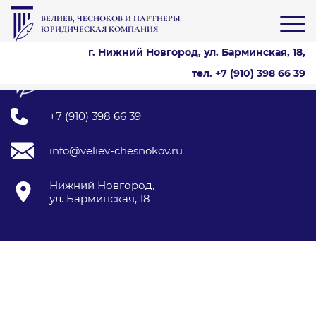
Text here....
ВЕЛИЕВ, ЧЕСНОКОВ И ПАРТНЕРЫ
ЮРИДИЧЕСКАЯ КОМПАНИЯ
© Юридическая компания Велиев,
г. Нижний Новгород, ул. Барминская, 18,
Чесноков и партнеры, 2009- 2026
тел. +7 (910) 398 66 39
Политика конфиденциальности
+7 (910) 398 66 39
info@veliev-chesnokov.ru
Нижний Новгород,
ул. Барминская, 18